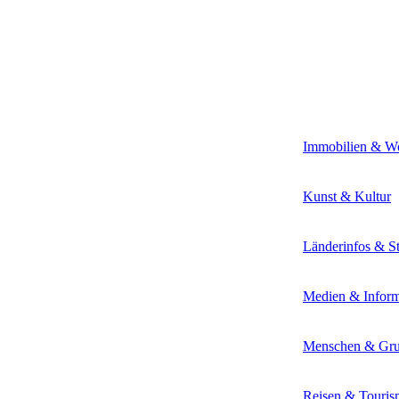
Immobilien & W
Kunst & Kultur
Länderinfos & St
Medien & Inform
Menschen & Gr
Reisen & Touris