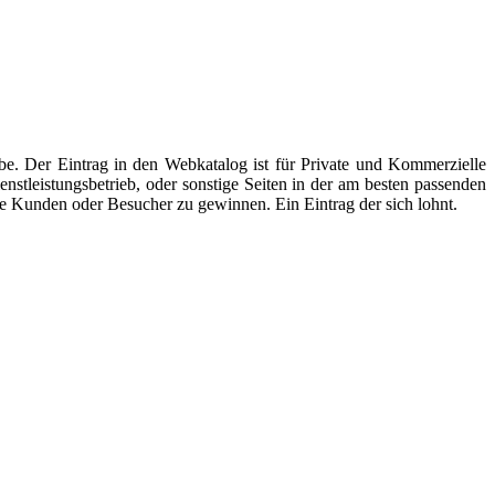
be. Der Eintrag in den Webkatalog ist für Private und Kommerzielle
tleistungsbetrieb, oder sonstige Seiten in der am besten passenden
ere Kunden oder Besucher zu gewinnen. Ein Eintrag der sich lohnt.