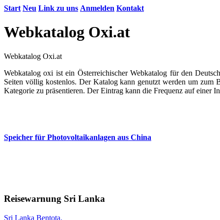
Start
Neu
Link zu uns
Anmelden
Kontakt
Webkatalog Oxi.at
Webkatalog Oxi.at
Webkatalog oxi ist ein Österreichischer Webkatalog für den Deutsc
Seiten völlig kostenlos. Der Katalog kann genutzt werden um zum B
Kategorie zu präsentieren. Der Eintrag kann die Frequenz auf einer I
Speicher für Photovoltaikanlagen aus China
Reisewarnung Sri Lanka
Sri Lanka Bentota.