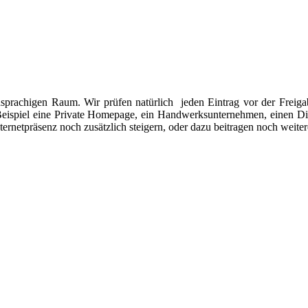
hsprachigen Raum. Wir prüfen natürlich jeden Eintrag vor der Freiga
eispiel eine Private Homepage, ein Handwerksunternehmen, einen Diens
nternetpräsenz noch zusätzlich steigern, oder dazu beitragen noch weit