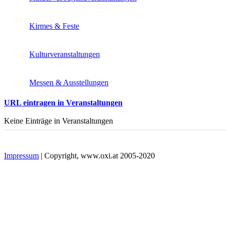
Kirmes & Feste
Kulturveranstaltungen
Messen & Ausstellungen
URL eintragen in Veranstaltungen
Keine Einträge in Veranstaltungen
Impressum
| Copyright, www.oxi.at 2005-2020