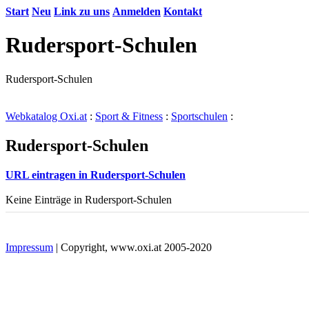
Start
Neu
Link zu uns
Anmelden
Kontakt
Rudersport-Schulen
Rudersport-Schulen
Webkatalog Oxi.at
:
Sport & Fitness
:
Sportschulen
:
Rudersport-Schulen
URL eintragen in Rudersport-Schulen
Keine Einträge in Rudersport-Schulen
Impressum
| Copyright, www.oxi.at 2005-2020