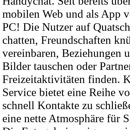
Handychat. Seit bereits über
mobilen Web und als App v
PC! Die Nutzer auf Quatsch
chatten, Freundschaften knüp
vereinbaren, Beziehungen u
Bilder tauschen oder Partner
Freizeitaktivitäten finden.
Service bietet eine Reihe v
schnell Kontakte zu schließ
eine nette Atmosphäre für S