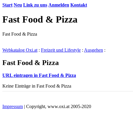
Start
Neu
Link zu uns
Anmelden
Kontakt
Fast Food & Pizza
Fast Food & Pizza
Webkatalog Oxi.at
:
Freizeit und Lifestyle
:
Ausgehen
:
Fast Food & Pizza
URL eintragen in Fast Food & Pizza
Keine Einträge in Fast Food & Pizza
Impressum
| Copyright, www.oxi.at 2005-2020