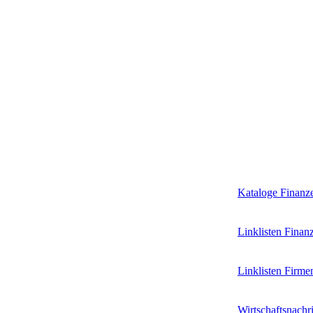
Kataloge Finanz
Linklisten Finan
Linklisten Firm
Wirtschaftsnachr