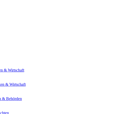
en & Wirtschaft
zen & Wirtschaft
en & Behörden
ichten