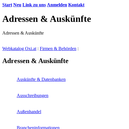
Start
Neu
Link zu uns
Anmelden
Kontakt
Adressen & Auskünfte
Adressen & Auskünfte
Webkatalog Oxi.at
:
Firmen & Behörden
:
Adressen & Auskünfte
Auskünfte & Datenbanken
Ausschreibungen
Außenhandel
Brancheninformationen