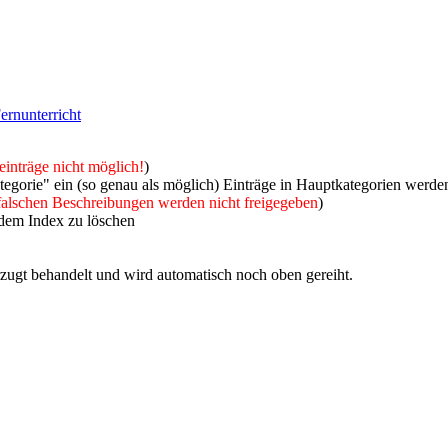
ernunterricht
inträge nicht möglich!
)
tegorie" ein (so genau als möglich) Einträge in Hauptkategorien werden
 falschen Beschreibungen werden nicht freigegeben
)
 dem Index zu löschen
rzugt behandelt und wird automatisch noch oben gereiht.